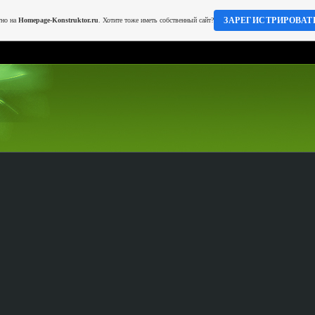
ЗАРЕГИСТРИРОВАТ
тно на
Homepage-Konstruktor.ru
. Хотите тоже иметь собственный сайт?