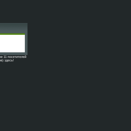
же 11 посетителей
ов) здесь!