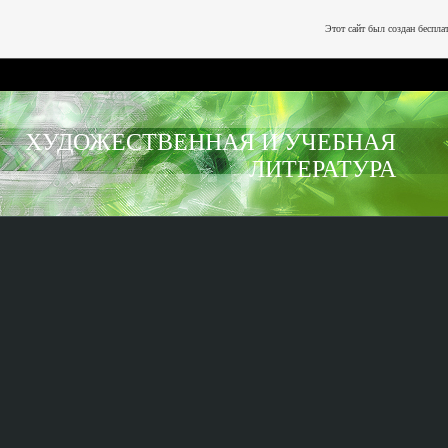
Этот сайт был создан беспла
ХУДОЖЕСТВЕННАЯ И УЧЕБНАЯ
ЛИТЕРАТУРА