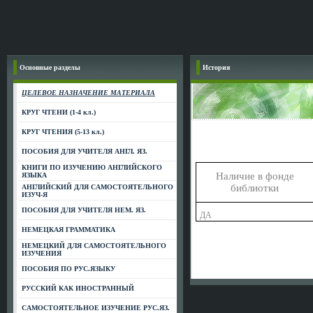
Основные разделы
История
ЦЕЛЕВОЕ НАЗНАЧЕНИЕ МАТЕРИАЛА
КРУГ ЧТЕНИ (1-4 кл.)
КРУГ ЧТЕНИЯ (5-13 кл.)
ПОСОБИЯ ДЛЯ УЧИТЕЛЯ АНГЛ. ЯЗ.
КНИГИ ПО ИЗУЧЕНИЮ АНГЛИЙСКОГО
Наличие в фонде
ЯЗЫКА
библиотки
АНГЛИЙСКИЙ ДЛЯ САМОСТОЯТЕЛЬНОГО
ИЗУЧ-Я
ПОСОБИЯ ДЛЯ УЧИТЕЛЯ НЕМ. ЯЗ.
ДА
НЕМЕЦКАЯ ГРАММАТИКА
НЕМЕЦКИЙ ДЛЯ САМОСТОЯТЕЛЬНОГО
ИЗУЧЕНИЯ
ПОСОБИЯ ПО РУС.ЯЗЫКУ
РУССКИЙ КАК ИНОСТРАННЫЙ
САМОСТОЯТЕЛЬНОЕ ИЗУЧЕНИЕ РУС.ЯЗ.